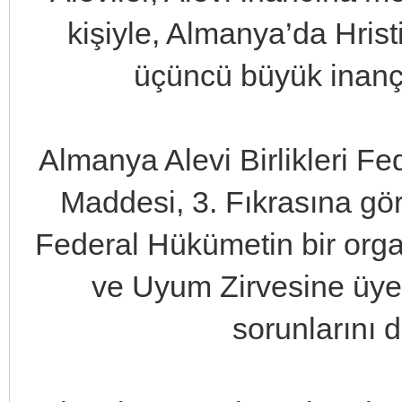
kişiyle, Almanya’da Hri
üçüncü büyük inanç
Almanya Alevi Birlikleri 
Maddesi, 3. Fıkrasına gö
Federal Hükümetin bir org
ve Uyum Zirvesine üye 
sorunlarını d