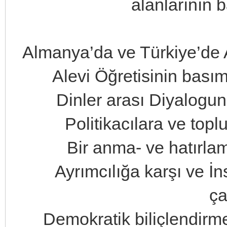
alanlarının b
Almanya’da ve Türkiye’de A
Alevi Öğretisinin bası
Dinler arası Diyalogun
Politikacılara ve top
Bir anma- ve hatırlam
Ayrımcılığa karşı ve İ
ça
Demokratik biliçlendirm