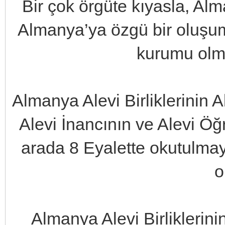
Bir çok örgüte kıyasla, Alm
Almanya’ya özgü bir oluşum
kurumu olm
Almanya Alevi Birliklerinin
Alevi İnancının ve Alevi Ö
arada 8 Eyalette okutulmay
o
Almanya Alevi Birliklerin