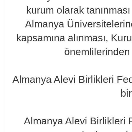
kurum olarak tanınması g
Almanya Üniversitelerin
kapsamına alınması, Kuru
önemlilerinden 
Almanya Alevi Birlikleri Fe
bi
Almanya Alevi Birlikler