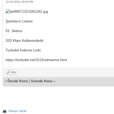
10-04-2019, 09:03 PM
Şarkıların Listesi:
01. Setero
320 Kbps Kalitesindedir.
Turbobit İndirme Linki:
https://turbobit.net/3115ndrkwmsi.html
Ara
«
Önceki Konu
|
Sonraki Konu
»
Konuyu Yazdır