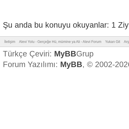
Şu anda bu konuyu okuyanlar: 1 Ziy
İletişim
Alevi Yolu - Gerçeğe Hü, mümine ya Ali - Alevi Forum
Yukarı Git
Arş
Türkçe Çeviri:
MyBB
Grup
Forum Yazılımı:
MyBB
, © 2002-20
Vidinli.n
Vidinli.n
Vidinli.n