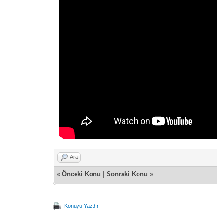
Ara
«
Önceki Konu
|
Sonraki Konu
»
Konuyu Yazdır