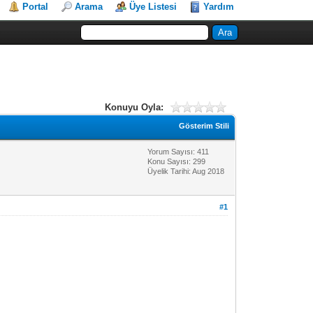
Portal
Arama
Üye Listesi
Yardım
Konuyu Oyla:
Gösterim Stili
Yorum Sayısı: 411
Konu Sayısı: 299
Üyelik Tarihi: Aug 2018
#1