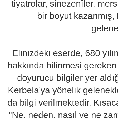
tiyatrolar, sinezenîler, mer
bir boyut kazanmış, 
gelene
Elinizdeki eserde, 680 yıl
hakkında bilinmesi gereken o
doyurucu bilgiler yer ald
Kerbela'ya yönelik gelenekl
da bilgi verilmektedir. Kısa
"Ne, neden, nasıl ve ne za