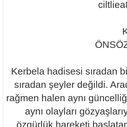
K
ÖNSÖZ
Kerbela hadisesi sıradan b
sıradan şeyler değildi. Ar
rağmen halen aynı güncelliğ
aynı olayları gözyaşlarıy
özgürlük hareketi başlata