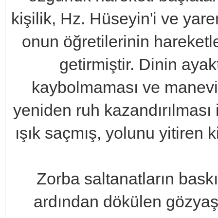
kişilik, Hz. Hüseyin'i ve yare
onun öğretilerinin hareket
getirmiştir. Dinin aya
kaybolmaması ve maneviy
yeniden ruh kazandırılması i
ışık saçmış, yolunu yitiren 
Zorba saltanatların bas
ardından dökülen gözyaşl