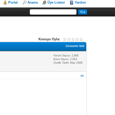
Portal
Arama
Üye Listesi
Yardım
Konuyu Oyla:
Gösterim Stili
Yorum Sayısı: 2,885
Konu Sayısı: 2,553
Üyelik Tarihi: May 2008
#1